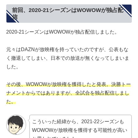
前回、2020-21シーズンはWOWOWが独占配
信
2020-21シーズンはWOWOWが独占配信しました。
元々はDAZNが放映権を持っていたのですが、公表もな
く撤退してしまい、日本での放送が無くなってしまいま
した。
その後、WOWOWが放映権を獲得したと発表。決勝トー
ナメントからではありますが、全試合を独占配信しまし
た。
こういった経緯から、2021-22シーズンも
WOWOWが放映権を獲得する可能性が高い