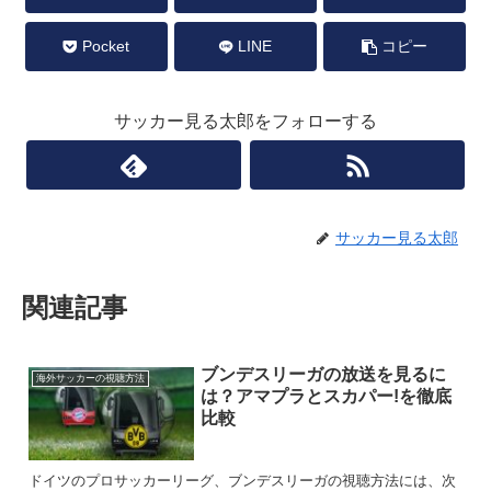
Pocket
LINE
コピー
サッカー見る太郎をフォローする
サッカー見る太郎
関連記事
ブンデスリーガの放送を見るに
海外サッカーの視聴方法
は？アマプラとスカパー!を徹底
比較
ドイツのプロサッカーリーグ、ブンデスリーガの視聴方法には、次