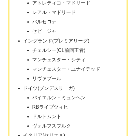
アトレティコ・マドリード
レアル・マドリード
バルセロナ
セビージャ
イングランド(プレミアリーグ)
チェルシー(CL前回王者)
マンチェスター・シティ
マンチェスター・ユナイテッド
リヴァプール
ドイツ(ブンデスリーガ)
バイエルン・ミュンヘン
RBライプツィヒ
ドルトムント
ヴォルフスブルク
イタリア(セリエＡ)