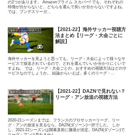
の2つがあります。 Amazonプライム スカパー! でも、それぞれの
特徴が分からないと、どちらを選んで良いか分からないですよね。
では、ブンデスリーガ...
【2021-22】海外サッカー視聴方
海外サッカーの視聴方法
法まとめ【リーグ・大会ごとに
解説】
海外サッカーを見ようと思っても、リーグ・大会によって様々なサ
ービスで放送されているので、どれを選んでいいか分かりにくいで
すよね。 では、リーグ・大会ごとの、おすすめの視聴方法はどのサ
ービスなのでしょうか。 結論からいえば、多くのリーグ・...
【2021-22】DAZNで見れない？
海外サッカーの視聴方法
リーグ・アン放送の視聴方法
2020-21シーズンまでは、フランスのプロサッカーリーグ、リー
グ・アンの放送を見るなら、DAZN(ダゾーン)一択でした。 しか
し、2021-22シーズンは開幕直前に撤退が決定。DAZN(ダゾーン)で
リーグ・アンは見れません。 ...