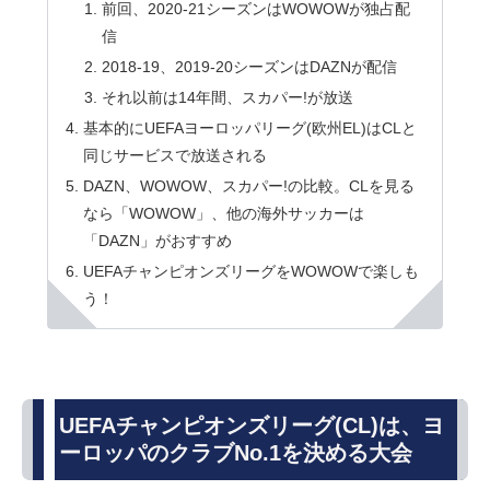
前回、2020-21シーズンはWOWOWが独占配
信
2018-19、2019-20シーズンはDAZNが配信
それ以前は14年間、スカパー!が放送
基本的にUEFAヨーロッパリーグ(欧州EL)はCLと
同じサービスで放送される
DAZN、WOWOW、スカパー!の比較。CLを見る
なら「WOWOW」、他の海外サッカーは
「DAZN」がおすすめ
UEFAチャンピオンズリーグをWOWOWで楽しも
う！
UEFAチャンピオンズリーグ(CL)は、ヨ
ーロッパのクラブNo.1を決める大会