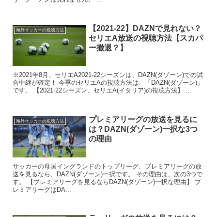
【2021-22】DAZNで見れない？
海外サッカーの視聴方法
セリエA放送の視聴方法【スカパ
ー撤退？】
※2021年8月、セリエA2021-22シーズンは、DAZN(ダゾーン)での試
合中継が確定！ 今季のセリエAの視聴方法は、「DAZN(ダゾーン)」
です。 【2021-22シーズン、セリエA(イタリア)の視聴方法】 ...
プレミアリーグの放送を見るに
海外サッカーの視聴方法
は？DAZN(ダゾーン)一択な3つ
の理由
サッカーの母国イングランドのトップリーグ、プレミアリーグの放
送を見るなら、DAZN(ダゾーン)一択です。 その理由は、次の3つで
す。 【プレミアリーグを見るならDAZN(ダゾーン)一択な理由】 プ
レミアリーグはDA...