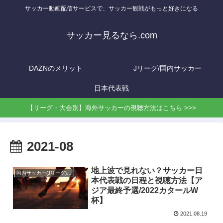
サッカー動画配信サービスで、サッカー観戦がもっと好きになる
サッカー見るなら.com
DAZNのメリット
Jリーグ/国内サッカー
日本代表戦
【リーグ・大会別】海外サッカーの視聴方法はこちら >>>
2021-08
地上波で見れない？サッカー日
国内サッカー(Jリーグ)の視聴方法
本代表戦の日程と視聴方法【ア
ジア最終予選/2022カタールW
杯】
2021.08.19