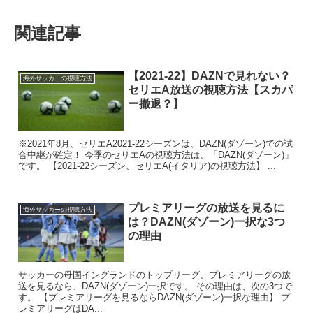
関連記事
【2021-22】DAZNで見れない？
海外サッカーの視聴方法
セリエA放送の視聴方法【スカパ
ー撤退？】
※2021年8月、セリエA2021-22シーズンは、DAZN(ダゾーン)での試
合中継が確定！ 今季のセリエAの視聴方法は、「DAZN(ダゾーン)」
です。 【2021-22シーズン、セリエA(イタリア)の視聴方法】 ...
プレミアリーグの放送を見るに
海外サッカーの視聴方法
は？DAZN(ダゾーン)一択な3つ
の理由
サッカーの母国イングランドのトップリーグ、プレミアリーグの放
送を見るなら、DAZN(ダゾーン)一択です。 その理由は、次の3つで
す。 【プレミアリーグを見るならDAZN(ダゾーン)一択な理由】 プ
レミアリーグはDA...