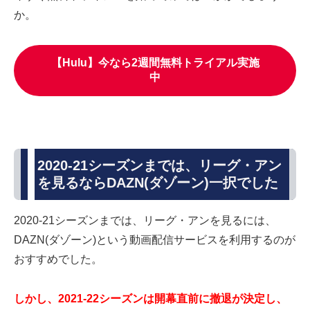
か。
【Hulu】今なら2週間無料トライアル実施
中
2020-21シーズンまでは、リーグ・アン
を見るならDAZN(ダゾーン)一択でした
2020-21シーズンまでは、リーグ・アンを見るには、
DAZN(ダゾーン)という動画配信サービスを利用するのが
おすすめでした。
しかし、2021-22シーズンは開幕直前に撤退が決定し、