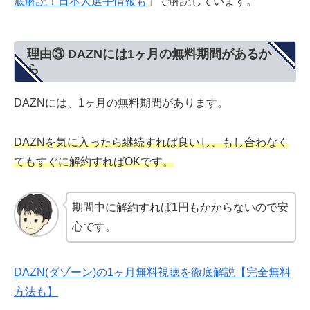
底解説！日本人選手情報も
」で解説しています。
理由③ DAZNには1ヶ月の無料期間があるか
ら
DAZNには、1ヶ月の無料期間があります。
DAZNを気に入ったら継続すれば良いし、もし合わなく
てもすぐに解約すればOKです。
期間中に解約すれば1円もかからないので安
心です。
DAZN(ダゾーン)の1ヶ月無料視聴を徹底解説【完全無料
方法も】