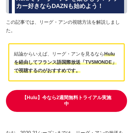
カー好きならDAZNも始めよう！
この記事では、リーグ・アンの視聴方法を解説しまし
た。
結論からいえば、リーグ・アンを見るなら
Hulu
を経由してフランス語国際放送「TV5MONDE」
で視聴するのがおすすめです。
【Hulu】今なら2週間無料トライアル実施
中
なお、2020-21シーズンまでは、リーグ・アンの放送を