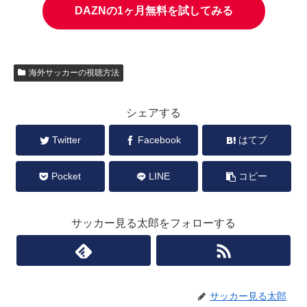
DAZNの1ヶ月無料を試してみる
海外サッカーの視聴方法
シェアする
Twitter
Facebook
はてブ
Pocket
LINE
コピー
サッカー見る太郎をフォローする
サッカー見る太郎