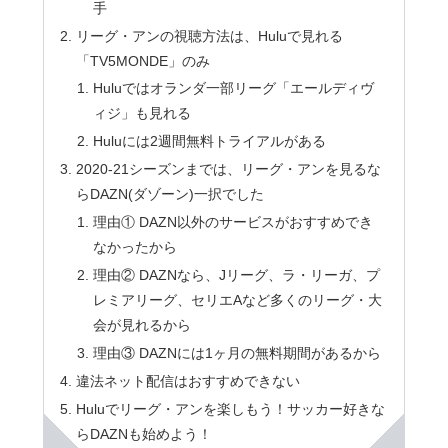
手
リーグ・アンの視聴方法は、Huluで見れる
「TV5MONDE」のみ
Huluではオランダ一部リーグ「エールディヴ
ィジ」も見れる
Huluには2週間無料トライアルがある
2020-21シーズンまでは、リーグ・アンを見るな
らDAZN(ダゾーン)一択でした
理由① DAZN以外のサービスがおすすめでき
なかったから
理由② DAZNなら、Jリーグ、ラ・リーガ、プ
レミアリーグ、セリエAなど多くのリーグ・大
会が見れるから
理由③ DAZNには1ヶ月の無料期間があるから
違法ネット配信はおすすめできない
Huluでリーグ・アンを楽しもう！サッカー好きな
らDAZNも始めよう！