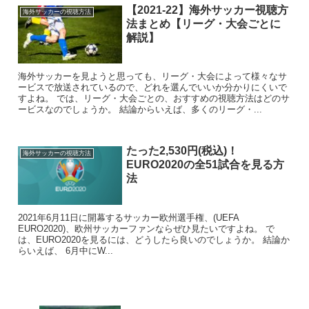
【2021-22】海外サッカー視聴方
海外サッカーの視聴方法
法まとめ【リーグ・大会ごとに
解説】
海外サッカーを見ようと思っても、リーグ・大会によって様々なサ
ービスで放送されているので、どれを選んでいいか分かりにくいで
すよね。 では、リーグ・大会ごとの、おすすめの視聴方法はどのサ
ービスなのでしょうか。 結論からいえば、多くのリーグ・...
たった2,530円(税込)！
海外サッカーの視聴方法
EURO2020の全51試合を見る方
法
2021年6月11日に開幕するサッカー欧州選手権、(UEFA
EURO2020)、欧州サッカーファンならぜひ見たいですよね。 で
は、EURO2020を見るには、どうしたら良いのでしょうか。 結論か
らいえば、 6月中にW...