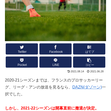
Twitter
Facebook
はてブ
Pocket
LINE
コピー
2021.08.14
2021.06.28
2020-21シーズンまでは、フランスのプロサッカーリー
グ、リーグ・アンの放送を見るなら、
DAZN(ダゾーン)
一
択でした。
しかし、2021-22シーズンは開幕直前に撤退が決定。