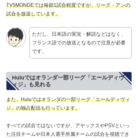
TV5MONDEでは毎節1試合程度ですが、リーグ・アンの
試合を放送しています。
ただし、日本語の実況・解説などはなく、
フランス語での放送となるので注意が必要
です。
Huluではオランダ一部リーグ「エールディヴ
ィジ」も見れる
また、Huluではオランダの一部リーグ「エールディヴィ
ジ」の独占配信も行っています。
すべての試合ではないですが、アヤックスやPSVといっ
た注目チームや日本人選手所属チームの試合を視聴でき