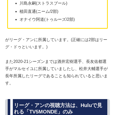
川島永嗣(ストラスブール)
植田直通(ニーム/2部)
オナイウ阿道(トゥルーズ/2部)
がリーグ・アンに所属しています。(正確には2部はリー
グ・ドゥといいます。)
また2020-21シーズンまでは酒井宏樹選手、長友佑都選
手がマルセイユに所属していましたし、松井大輔選手が
長年所属したリーグであることも知られていると思いま
す。
リーグ・アンの視聴方法は、Huluで見
れる「TV5MONDE」のみ