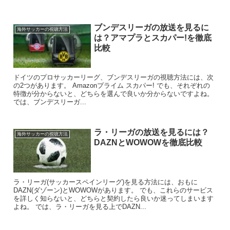
ブンデスリーガの放送を見るに
海外サッカーの視聴方法
は？アマプラとスカパー!を徹底
比較
ドイツのプロサッカーリーグ、ブンデスリーガの視聴方法には、次
の2つがあります。 Amazonプライム スカパー! でも、それぞれの
特徴が分からないと、どちらを選んで良いか分からないですよね。
では、ブンデスリーガ...
ラ・リーガの放送を見るには？
海外サッカーの視聴方法
DAZNとWOWOWを徹底比較
ラ・リーガ(サッカースペインリーグ)を見る方法には、おもに
DAZN(ダゾーン)とWOWOWがあります。 でも、これらのサービス
を詳しく知らないと、どちらと契約したら良いか迷ってしまいます
よね。 では、ラ・リーガを見る上でDAZN...