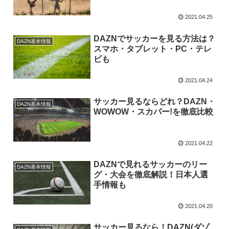
2021.04.25
DAZNでサッカーを見る方法は？
DAZN基本情報
スマホ・タブレット・PC・テレ
ビも
2021.04.24
サッカー見るならどれ？DAZN・
DAZN基本情報
WOWOW・スカパー!を徹底比較
2021.04.22
DAZNで見れるサッカーのリー
DAZN基本情報
グ・大会を徹底解説！日本人選
手情報も
2021.04.20
サッカー見るなら！DAZN(ダゾ