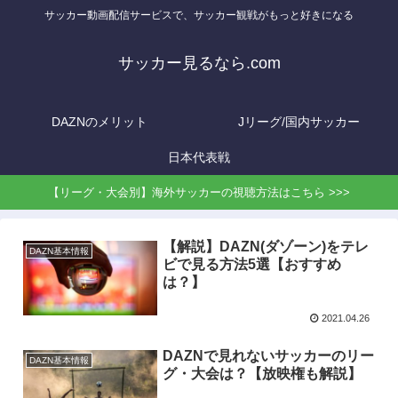
サッカー動画配信サービスで、サッカー観戦がもっと好きになる
サッカー見るなら.com
DAZNのメリット
Jリーグ/国内サッカー
日本代表戦
【リーグ・大会別】海外サッカーの視聴方法はこちら >>>
【解説】DAZN(ダゾーン)をテレ
DAZN基本情報
ビで見る方法5選【おすすめ
は？】
2021.04.26
DAZNで見れないサッカーのリー
DAZN基本情報
グ・大会は？【放映権も解説】